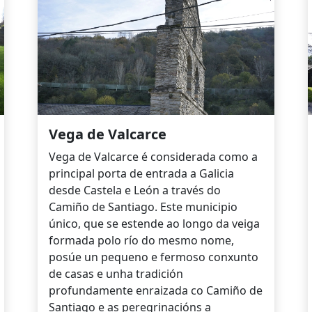
Vega de Valcarce
Vega de Valcarce é considerada como a
principal porta de entrada a Galicia
desde Castela e León a través do
Camiño de Santiago. Este municipio
único, que se estende ao longo da veiga
formada polo río do mesmo nome,
posúe un pequeno e fermoso conxunto
de casas e unha tradición
profundamente enraizada co Camiño de
Santiago e as peregrinacións a