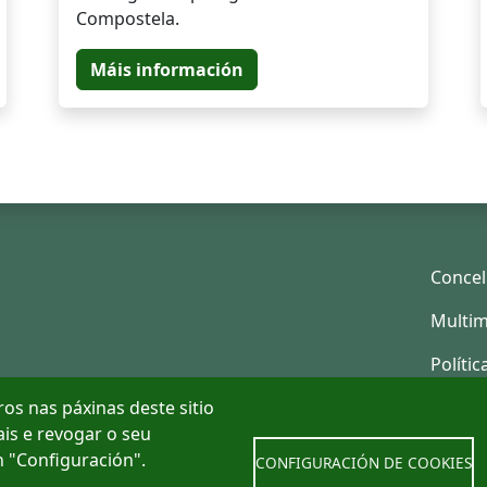
Compostela.
Máis información
Concel
Multim
Polític
os nas páxinas deste sitio
ais e revogar o seu
 "Configuración".
CONFIGURACIÓN DE COOKIES