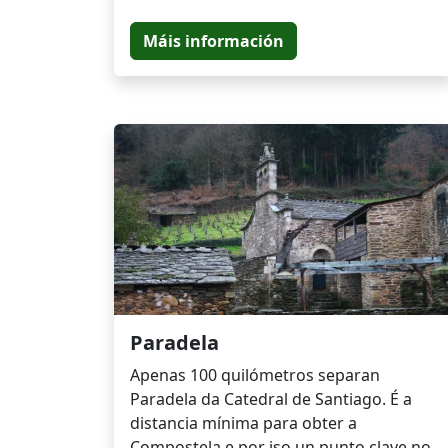
Máis información
Paradela
Apenas 100 quilómetros separan
Paradela da Catedral de Santiago. É a
distancia mínima para obter a
Compostela e por iso un punto clave no