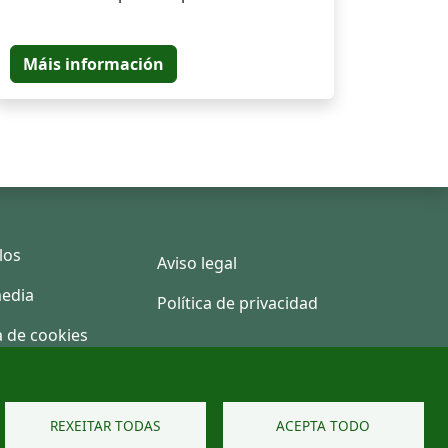
Máis información
los
Aviso legal
edia
Política de privacidad
a de cookies
REXEITAR TODAS
ACEPTA TODO