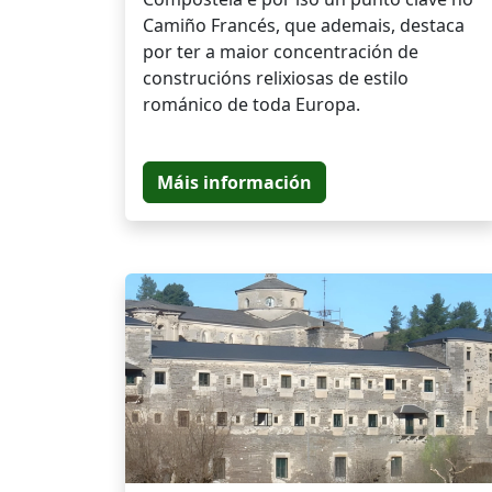
Camiño Francés, que ademais, destaca
por ter a maior concentración de
construcións relixiosas de estilo
románico de toda Europa.
Máis información