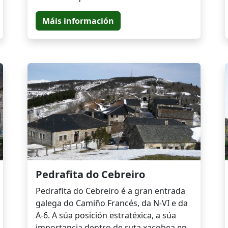
Máis información
Pedrafita do Cebreiro
Pedrafita do Cebreiro é a gran entrada
galega do Camiño Francés, da N-VI e da
A-6. A súa posición estratéxica, a súa
importancia dentro de ruta xacobea en