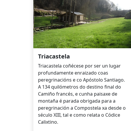
Triacastela
Triacastela coñécese por ser un lugar
profundamente enraizado coas
peregrinacións e co Apóstolo Santiago.
A 134 quilómetros do destino final do
Camiño francés, e cunha paisaxe de
montaña é parada obrigada para a
peregrinación a Compostela xa desde o
século XIII, tal e como relata o Códice
Calixtino.