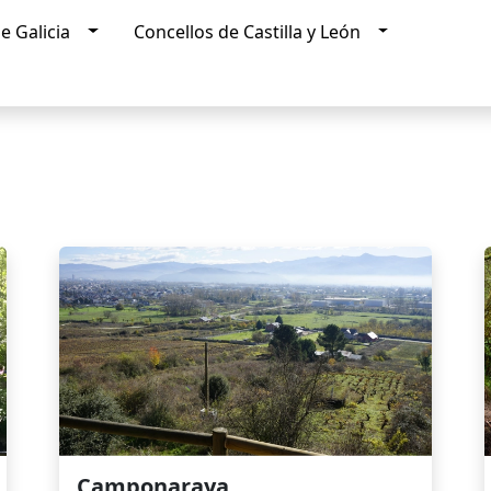
Concellos de Galicia
Concellos de C
e Galicia
Concellos de Castilla y León
a
Concellos
Camponaraya