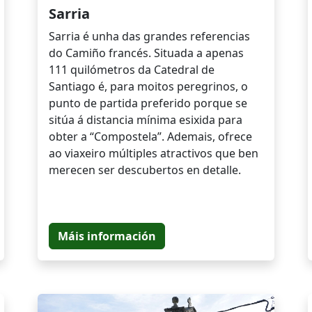
Sarria
Sarria é unha das grandes referencias
do Camiño francés. Situada a apenas
111 quilómetros da Catedral de
Santiago é, para moitos peregrinos, o
punto de partida preferido porque se
sitúa á distancia mínima esixida para
obter a “Compostela”. Ademais, ofrece
ao viaxeiro múltiples atractivos que ben
merecen ser descubertos en detalle.
Máis información