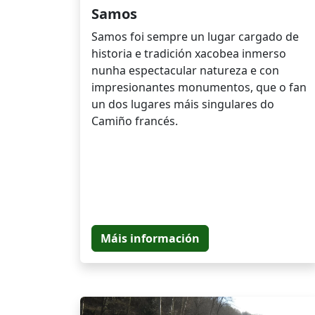
Samos
Samos foi sempre un lugar cargado de
historia e tradición xacobea inmerso
nunha espectacular natureza e con
impresionantes monumentos, que o fan
un dos lugares máis singulares do
Camiño francés.
Máis información