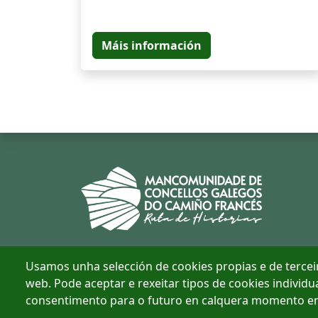
Máis información
Usamos unha selección de cookies propias e de terceir
web. Pode aceptar e rexeitar tipos de cookies individu
consentimento para o futuro en calquera momento en