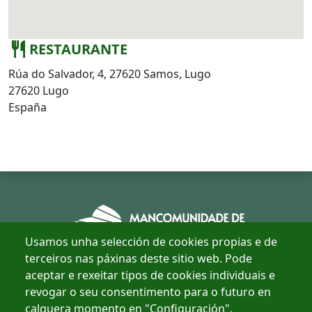
restaurant
RESTAURANTE
Rúa do Salvador, 4, 27620 Samos, Lugo
27620 Lugo
España
Usamos unha selección de cookies propias e de
terceiros nas páxinas deste sitio web. Pode
aceptar e rexeitar tipos de cookies individuais e
revogar o seu consentimento para o futuro en
Concellos
calquera momento en "Configuración".