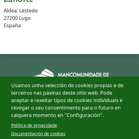
Aldea: Lestedo
27200 Lugo
España
Usamos unha selección de cookies propias e de
terceiros nas páxinas deste sitio web. Pode
aceptar e rexeitar tipos de cookies individuais e
revogar o seu consentimento para o futuro en
Concellos
calquera momento en "Configuración".
Multimedia
Política de privacidade
Documentación de cookies
Política de cookies