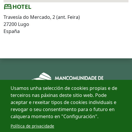
bed
HOTEL
Travesía do Mercado, 2 (ant. Feira)
27200 Lugo
España
Usamos unha selección de cookies propias e de
terceiros nas páxinas deste sitio web. Pode
aceptar e rexeitar tipos de cookies individuais e
revogar o seu consentimento para o futuro en
Concellos
calquera momento en "Configuración".
Multimedia
Política de privacidade